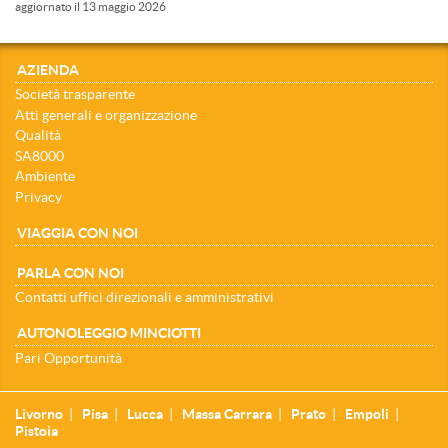
aggiornato il 13 maggio 2026
AZIENDA
Società trasparente
Atti generali e organizzazione
Qualità
SA8000
Ambiente
Privacy
VIAGGIA CON NOI
PARLA CON NOI
Contatti uffici direzionali e amministrativi
AUTONOLEGGIO MINCIOTTI
Pari Opportunità
Livorno
Pisa
Lucca
Massa Carrara
Prato
Empoli
Pistoia