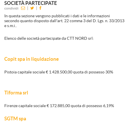
SOCIETÀ PARTECIPATE
|
|
condividi
In questa sezione vengono pubblicati i dati e le informazioni
secondo quanto disposto dall'art. 22 comma 3 del D. Lgs. n. 33/2013
e s.m.i..
Elenco delle società partecipate da CTT NORD srl:
Copit spa in liquidazione
Pistoia capitale sociale € 1.428.500,00 quota di possesso 30%
Tiforma srl
Firenze capitale sociale € 172.885,00 quota di possesso 6,19%
SGTM spa